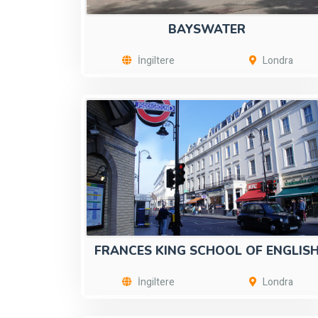
BAYSWATER
İngiltere
Londra
FRANCES KING SCHOOL OF ENGLIS
İngiltere
Londra