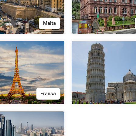
Malta
Fransa