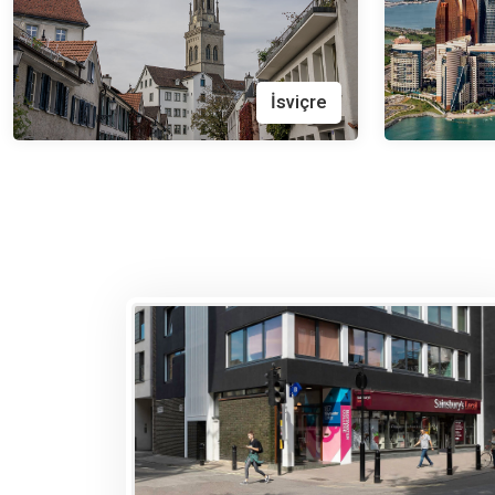
İsviçre