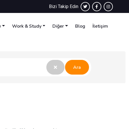
Bizi Takip Edin
e
Work & Study
Diğer
Blog
İletişim
Ara