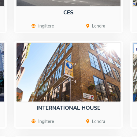
CES
İngiltere
Londra
H
INTERNATIONAL HOUSE
İngiltere
Londra