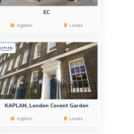
EC
İngiltere
Londra
KAPLAN, London Covent Garden
İngiltere
Londra